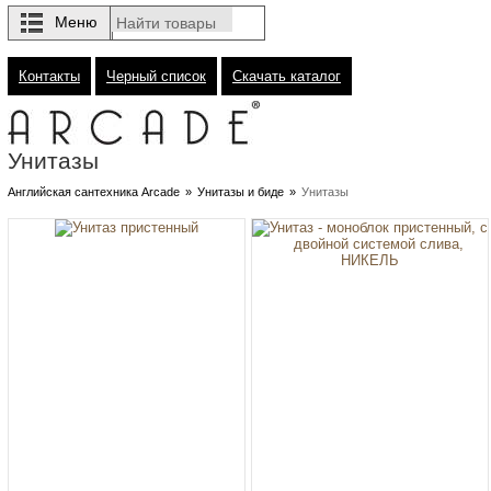
Меню
Контакты
Черный список
Скачать каталог
Унитазы
Английская сантехника Arcade
»
Унитазы и биде
»
Унитазы