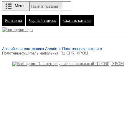
Меню
Контакты
Черный список
Скачать каталог
Английская сантехника Arcade
»
Полотенцесушители
»
Полотенцесушитель напольный R1 CHR, ХРОМ