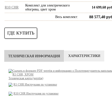
Комплект для электрического
R10 CHR
14 699,68 руб
обогрева, цвет хром
88 577,40 руб
Весь комплект
:
ГДЕ КУПИТЬ
ХАРАКТЕРИСТИКИ
ТЕХНИЧЕСКАЯ ИНФОРМАЦИЯ
Техническая карта (чертёж)
R1 CHR
Инструкция по установке
R10 CHR
Инструкция по установке