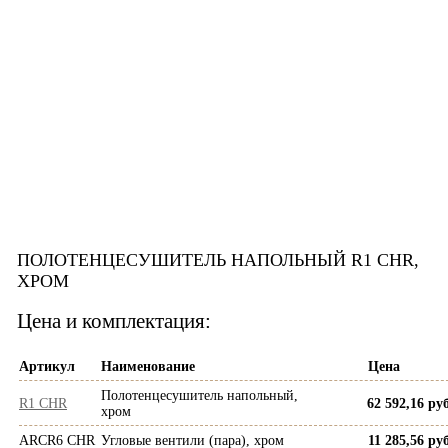
ПОЛОТЕНЦЕСУШИТЕЛЬ НАПОЛЬНЫЙ R1 CHR,
ХРОМ
Цена и комплектация:
Артикул
Наименование
Цена
Полотенцесушитель напольный,
R1 CHR
62 592,16 руб
хром
ARCR6 CHR
Угловые вентили (пара), хром
11 285,56 руб