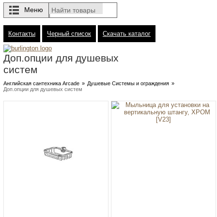
Меню
Контакты
Черный список
Скачать каталог
Доп.опции для душевых
систем
Английская сантехника Arcade
»
Душевые Системы и ограждения
»
Доп.опции для душевых систем