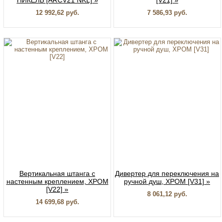
НИКЕЛЬ [ARCV21 NKL] »
[V21] »
12 992,62 руб.
7 586,93 руб.
Вертикальная штанга с
Дивертер для переключения на
настенным креплением, ХРОМ
ручной душ, ХРОМ [V31] »
[V22] »
8 061,12 руб.
14 699,68 руб.