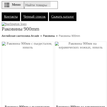
Меню
Контакты
Черный список
Скачать каталог
Раковины 900mm
Английская сантехника Arcade
»
Раковины
»
Раковины 900mm
Раковина 900мм с пьедесталом,
Раковина 900мм на керамических