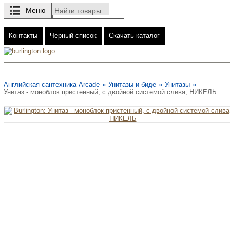
Меню
Контакты
Черный список
Скачать каталог
Английская сантехника Arcade
»
Унитазы и биде
»
Унитазы
»
Унитаз - моноблок пристенный, с двойной системой слива, НИКЕЛЬ