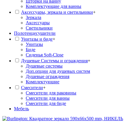
Шторки на ванну
Комплектующие для ванны
Аксессуары, зеркала и светильники
+
Зеркала
Аксессуары
Светильники
Полотенцесушители
Унитазы и биде
+
Унитазы
Биде
Сиденья Soft-Close
Душевые Системы и ограждения
+
Душевые системы
Доп.опции для душевых систем
Душевые ограждения
Комплектующие
Смесители
+
Смесители для раковины
Смесители для ванны
Смесители для биде
Мебель