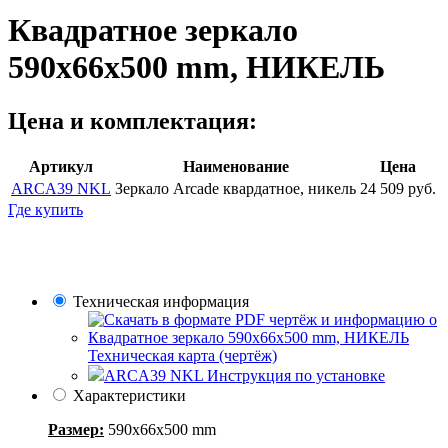
Квадратное зеркало
590x66x500 mm, НИКЕЛЬ
Цена и комплектация:
Артикул
Наименование
Цена
ARCA39 NKL
Зеркало Arcade квардатное, никель
24 509 руб.
Где купить
Техническая информация
Техническая карта (чертёж)
ARCA39 NKL
Инструкция по установке
Характеристики
Размер:
590x66x500 mm