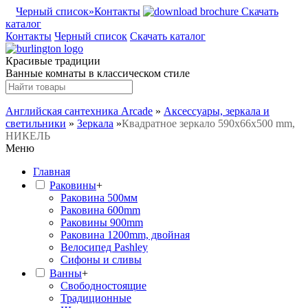
Черный список
»Контакты
Скачать
каталог
Контакты
Черный список
Скачать каталог
Красивые традиции
Ванные комнаты в классическом стиле
Английская сантехника Arcade
»
Аксессуары, зеркала и
светильники
»
Зеркала
»
Квадратное зеркало 590x66x500 mm,
НИКЕЛЬ
Меню
Главная
Раковины
+
Раковина 500мм
Раковина 600mm
Раковины 900mm
Раковина 1200mm, двойная
Велосипед Pashley
Сифоны и сливы
Ванны
+
Свободностоящие
Традиционные