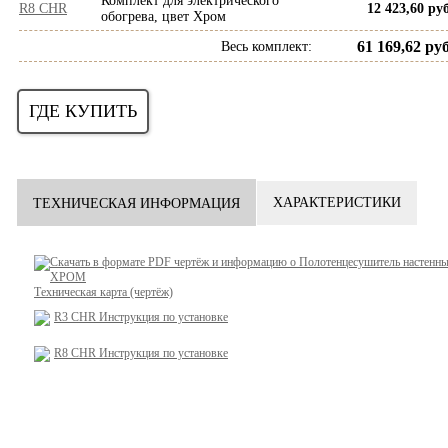
Комплект для электрического
R8 CHR
12 423,60 руб
обогрева, цвет Хром
61 169,62 руб
Весь комплект
:
ГДЕ КУПИТЬ
ХАРАКТЕРИСТИКИ
ТЕХНИЧЕСКАЯ ИНФОРМАЦИЯ
Техническая карта (чертёж)
R3 CHR
Инструкция по установке
R8 CHR
Инструкция по установке