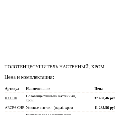
ПОЛОТЕНЦЕСУШИТЕЛЬ НАСТЕННЫЙ, ХРОМ
Цена и комплектация:
Артикул
Наименование
Цена
Полотенцесушитель настенный,
R3 CHR
37 460,46 руб
хром
ARCR6 CHR
Угловые вентили (пара), хром
11 285,56 руб