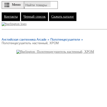
Меню
Контакты
Черный список
Скачать каталог
Английская сантехника Arcade
»
Полотенцесушители
»
Полотенцесушитель настенный, ХРОМ